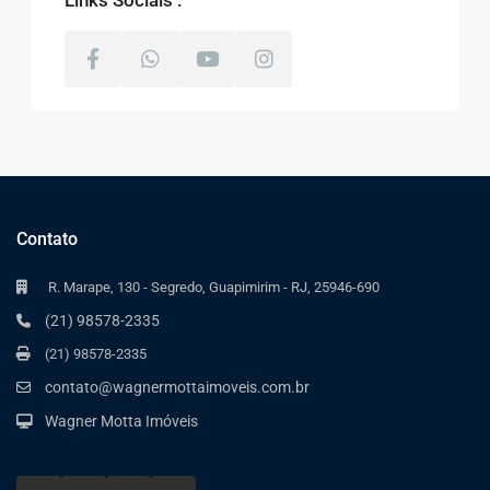
Contato
R. Marape, 130 - Segredo, Guapimirim - RJ, 25946-690
(21) 98578-2335
(21) 98578-2335
contato@wagnermottaimoveis.com.br
Wagner Motta Imóveis