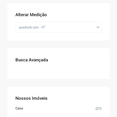
Alterar Medição
2
quadrado pés - ft
Busca Avançada
Nossos Imóveis
Casa
(27)