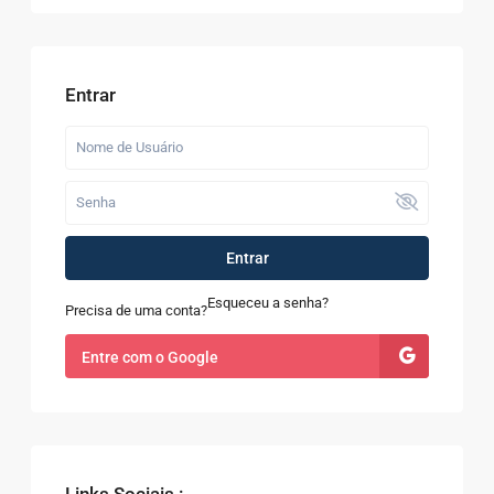
Entrar
Entrar
Esqueceu a senha?
Precisa de uma conta?
Entre com o Google
Links Sociais :