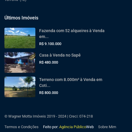
Últimos Imóveis
Fazenda com 52 alqueires à Venda
em...
R$ 9.100.000
Casa à Venda no Sapê
R$ 480.000
Terreno com 8.000m² à Venda em
Coti...
R$ 800.000
© Wagner Motta Imóveis 2019 - 2024 | Creci: 074-218
Termos e Condições
Feito por:
Agência Público
Web
Sobre Mim