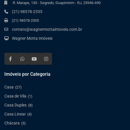
R. Marape, 130 - Segredo, Guapimirim - RJ, 25946-690
(21) 98578-2335
(21) 98578-2335
contato@wagnermottaimoveis.com.br
Wagner Motta Imóveis
Imóveis por Categoria
Casa
(27)
Casa de Vila
(1)
Casa Duplex
(8)
Casa Linear
(4)
Chácara
(3)