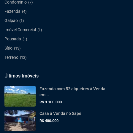
Condomínio
(7)
Fazenda
(4)
Galpão
(1)
Imóvel Comercial
(1)
Pousada
(1)
Sítio
(13)
Terreno
(12)
Últimos Imóveis
Fazenda com 52 alqueires à Venda
em...
R$ 9.100.000
Casa à Venda no Sapê
R$ 480.000