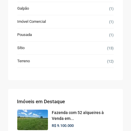
Galpão
(1)
Imóvel Comercial
(1)
Pousada
(1)
Sítio
(13)
Terreno
(12)
Imóveis em Destaque
Fazenda com 52 alqueires à
Venda em...
R$ 9.100.000