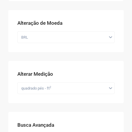
Alteração de Moeda
BRL
Alterar Medição
2
quadrado pés - ft
Busca Avançada