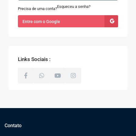
Esqueceu a senha?
Precisa de uma conta?
Entre com o Google
Links Sociais :
Contato