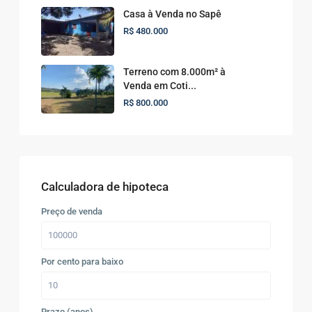
Casa à Venda no Sapê
R$ 480.000
Terreno com 8.000m² à
Venda em Coti...
R$ 800.000
Calculadora de hipoteca
Preço de venda
Por cento para baixo
Prazo (anos)