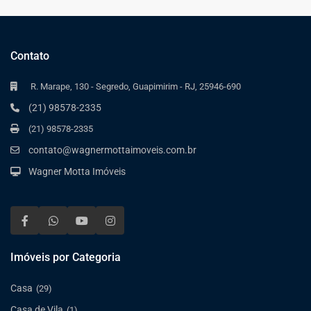
Contato
R. Marape, 130 - Segredo, Guapimirim - RJ, 25946-690
(21) 98578-2335
(21) 98578-2335
contato@wagnermottaimoveis.com.br
Wagner Motta Imóveis
Imóveis por Categoria
Casa
(29)
Casa de Vila
(1)