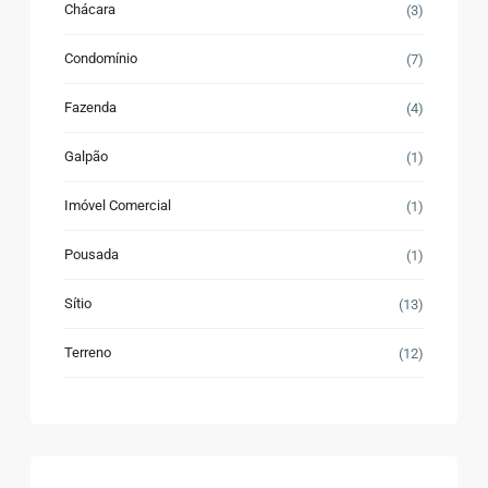
Chácara
(3)
Condomínio
(7)
Fazenda
(4)
Galpão
(1)
Imóvel Comercial
(1)
Pousada
(1)
Sítio
(13)
Terreno
(12)