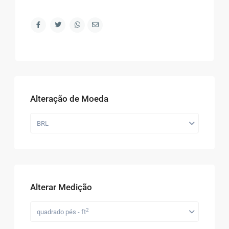
Alteração de Moeda
BRL
Alterar Medição
2
quadrado pés - ft