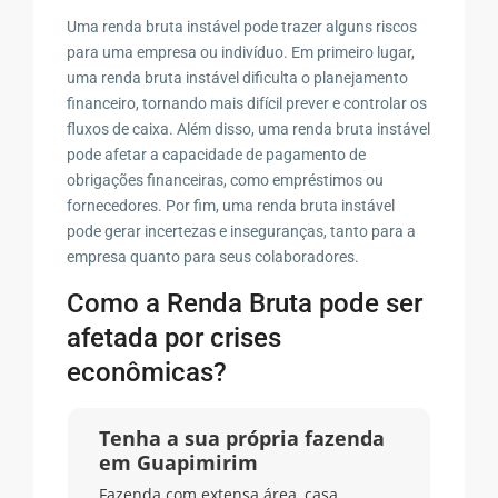
Uma renda bruta instável pode trazer alguns riscos
para uma empresa ou indivíduo. Em primeiro lugar,
uma renda bruta instável dificulta o planejamento
financeiro, tornando mais difícil prever e controlar os
fluxos de caixa. Além disso, uma renda bruta instável
pode afetar a capacidade de pagamento de
obrigações financeiras, como empréstimos ou
fornecedores. Por fim, uma renda bruta instável
pode gerar incertezas e inseguranças, tanto para a
empresa quanto para seus colaboradores.
Como a Renda Bruta pode ser
afetada por crises
econômicas?
Tenha a sua própria fazenda
em Guapimirim
Fazenda com extensa área, casa