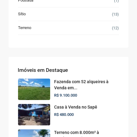
Pousada
(1)
Sítio
(13)
Terreno
(12)
Imóveis em Destaque
Fazenda com 52 alqueires à
Venda em...
R$ 9.100.000
Casa à Venda no Sapê
R$ 480.000
Terreno com 8.000m² à