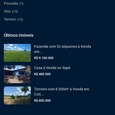
Pousada
(1)
Sítio
(13)
Terreno
(12)
Últimos Imóveis
Fazenda com 52 alqueires à Venda
em...
R$ 9.100.000
Casa à Venda no Sapê
R$ 480.000
Terreno com 8.000m² à Venda em
Coti...
R$ 800.000