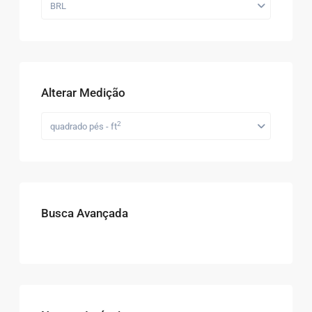
BRL
Alterar Medição
2
quadrado pés - ft
Busca Avançada