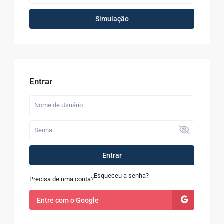
Simulação
Entrar
Entrar
Esqueceu a senha?
Precisa de uma conta?
Entre com o Google