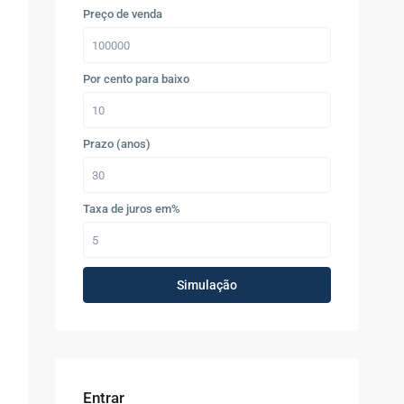
Preço de venda
Por cento para baixo
Prazo (anos)
Taxa de juros em%
a
Simulação
Entrar