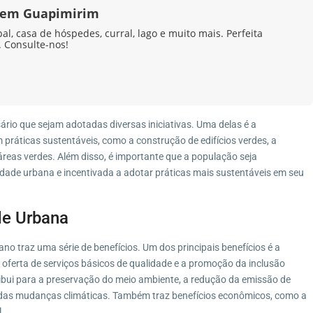
a em Guapimirim
l, casa de hóspedes, curral, lago e muito mais. Perfeita
 Consulte-nos!
ário que sejam adotadas diversas iniciativas. Uma delas é a
 práticas sustentáveis, como a construção de edifícios verdes, a
áreas verdes. Além disso, é importante que a população seja
idade urbana e incentivada a adotar práticas mais sustentáveis em seu
de Urbana
no traz uma série de benefícios. Um dos principais benefícios é a
 oferta de serviços básicos de qualidade e a promoção da inclusão
ribui para a preservação do meio ambiente, a redução da emissão de
s das mudanças climáticas. Também traz benefícios econômicos, como a
.