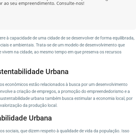
or ao seu empreendimento. Consulte-nos!
fere à capacidade de uma cidade de se desenvolver de forma equilibrada,
iais e ambientais. Trata-se de um modelo de desenvolvimento que
ue vivem na cidade, ao mesmo tempo em que preserva os recursos
tentabilidade Urbana
tos econômicos estão relacionados à busca por um desenvolvimento
 envolve a criação de empregos, a promoção do empreendedorismo e a
sustentabilidade urbana também busca estimular a economia local, por
valorização da produção local.
abilidade Urbana
 sociais, que dizem respeito à qualidade de vida da população. Isso