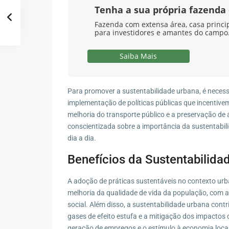
Tenha a sua própria fazend
Fazenda com extensa área, casa principa
para investidores e amantes do campo.
Saiba Mais
Para promover a sustentabilidade urbana, é necess
implementação de políticas públicas que incentivem
melhoria do transporte público e a preservação de 
conscientizada sobre a importância da sustentabil
dia a dia.
Benefícios da Sustentabilida
A adoção de práticas sustentáveis no contexto urba
melhoria da qualidade de vida da população, com a
social. Além disso, a sustentabilidade urbana cont
gases de efeito estufa e a mitigação dos impacto
geração de empregos e o estímulo à economia local