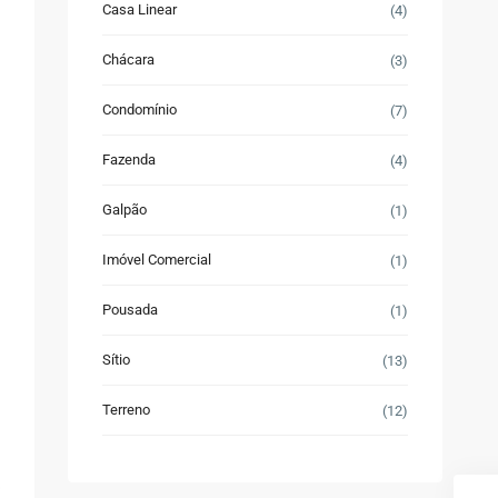
Casa Linear
(4)
Chácara
(3)
Condomínio
(7)
Fazenda
(4)
Galpão
(1)
Imóvel Comercial
(1)
Pousada
(1)
Sítio
(13)
Terreno
(12)