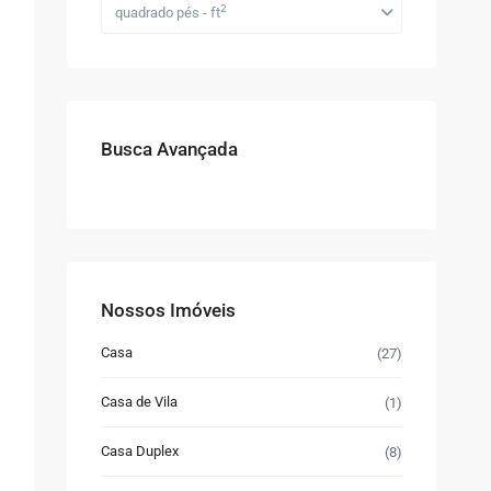
2
quadrado pés - ft
Busca Avançada
Nossos Imóveis
Casa
(27)
Casa de Vila
(1)
Casa Duplex
(8)