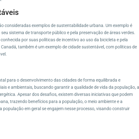
táveis
ão consideradas exemplos de sustentabilidade urbana. Um exemplo é
do seu sistema de transporte público e pela preservação de áreas verdes.
nhecida por suas políticas de incentivo ao uso da bicicleta e pela
o Canadá, também é um exemplo de cidade sustentável, com políticas de
vel.
tal para o desenvolvimento das cidades de forma equilibrada e
iais e ambientais, buscando garantir a qualidade de vida da população, 
nergética. Apesar dos desafios, existem diversas iniciativas que podem
ana, trazendo benefícios para a população, o meio ambiente e a
a população em geral se engajem nesse processo, visando construir