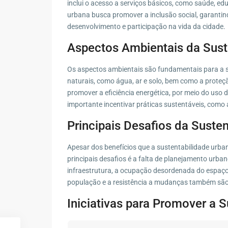
inclui o acesso a serviços básicos, como saúde, ed
urbana busca promover a inclusão social, garant
desenvolvimento e participação na vida da cidade.
Aspectos Ambientais da Sust
Os aspectos ambientais são fundamentais para a s
naturais, como água, ar e solo, bem como a proteç
promover a eficiência energética, por meio do uso
importante incentivar práticas sustentáveis, como a
Principais Desafios da Suste
Apesar dos benefícios que a sustentabilidade urba
principais desafios é a falta de planejamento urb
infraestrutura, a ocupação desordenada do espaço 
população e a resistência a mudanças também são
Iniciativas para Promover a 