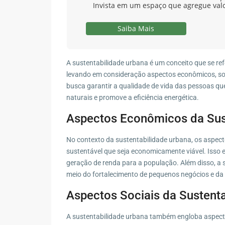
Invista em um espaço que agregue val
Saiba Mais
A sustentabilidade urbana é um conceito que se re
levando em consideração aspectos econômicos, soc
busca garantir a qualidade de vida das pessoas q
naturais e promove a eficiência energética.
Aspectos Econômicos da Sus
No contexto da sustentabilidade urbana, os aspec
sustentável que seja economicamente viável. Isso
geração de renda para a população. Além disso, a 
meio do fortalecimento de pequenos negócios e da 
Aspectos Sociais da Sustent
A sustentabilidade urbana também engloba aspectos