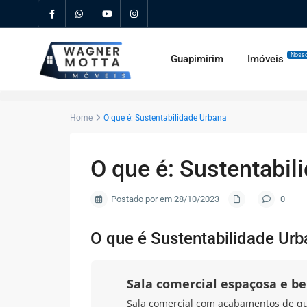
Nosso
Guapimirim
Imóveis
Home
O que é: Sustentabilidade Urbana
O que é: Sustentabil
Postado por em 28/10/2023
0
O que é Sustentabilidade Ur
Sala comercial espaçosa e b
Sala comercial com acabamentos de qual