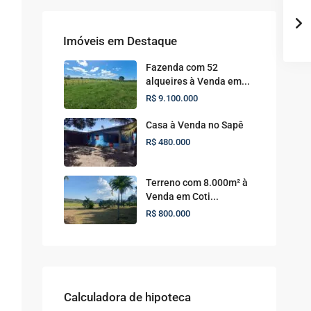
Imóveis em Destaque
Fazenda com 52
alqueires à Venda em...
R$ 9.100.000
Casa à Venda no Sapê
R$ 480.000
Terreno com 8.000m² à
Venda em Coti...
R$ 800.000
Calculadora de hipoteca