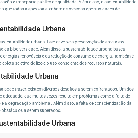
ucação e transporte público de qualidade. Além disso, a sustentabilidade
indo que todas as pessoas tenham as mesmas oportunidades de
entabilidade Urbana
ustentabilidade urbana. Isso envolve a preservação dos recursos
ão da biodiversidade. Além disso, a sustentabilidade urbana busca
 de energias renováveis e da redução do consumo de energia. Também é
 coleta seletiva de lixo e o uso consciente dos recursos naturais.
ntabilidade Urbana
na pode trazer, existem diversos desafios a serem enfrentados. Um dos
ano adequado, que muitas vezes resulta em problemas como a falta de
e a degradação ambiental. Além disso, a falta de conscientização da
 obstáculos a serem superados.
Sustentabilidade Urbana