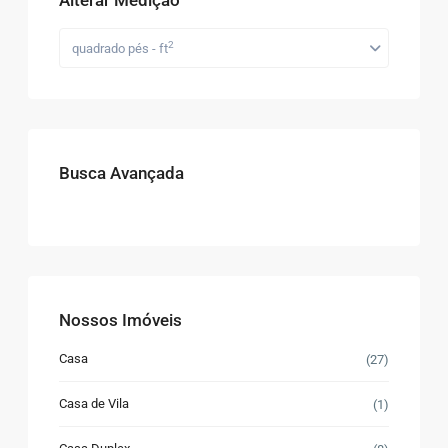
2
quadrado pés - ft
Busca Avançada
Nossos Imóveis
Casa
(27)
Casa de Vila
(1)