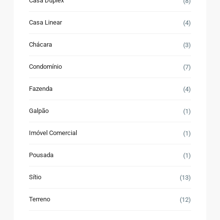
Casa Duplex
(8)
Casa Linear
(4)
Chácara
(3)
Condomínio
(7)
Fazenda
(4)
Galpão
(1)
Imóvel Comercial
(1)
Pousada
(1)
Sítio
(13)
Terreno
(12)