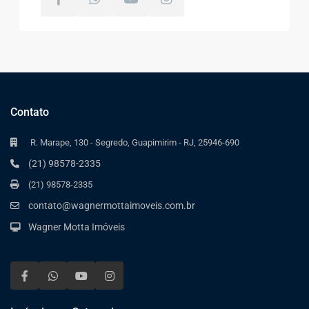
Contato
R. Marape, 130 - Segredo, Guapimirim - RJ, 25946-690
(21) 98578-2335
(21) 98578-2335
contato@wagnermottaimoveis.com.br
Wagner Motta Imóveis