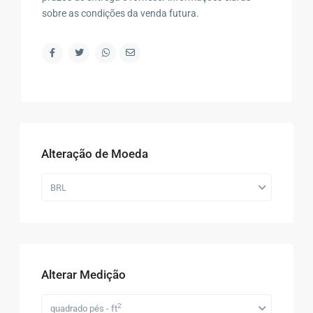
sobre as condições da venda futura.
Alteração de Moeda
BRL
Alterar Medição
2
quadrado pés - ft