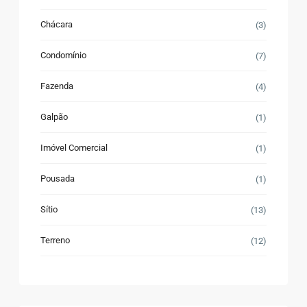
Chácara
(3)
Condomínio
(7)
Fazenda
(4)
Galpão
(1)
Imóvel Comercial
(1)
Pousada
(1)
Sítio
(13)
Terreno
(12)