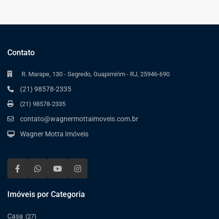
Contato
R. Marape, 130 - Segredo, Guapimirim - RJ, 25946-690
(21) 98578-2335
(21) 98578-2335
contato@wagnermottaimoveis.com.br
Wagner Motta Imóveis
Imóveis por Categoria
Casa
(27)