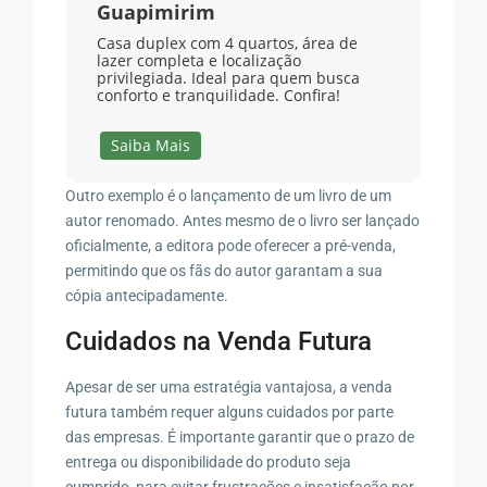
Guapimirim
Casa duplex com 4 quartos, área de
lazer completa e localização
privilegiada. Ideal para quem busca
conforto e tranquilidade. Confira!
Saiba Mais
Outro exemplo é o lançamento de um livro de um
autor renomado. Antes mesmo de o livro ser lançado
oficialmente, a editora pode oferecer a pré-venda,
permitindo que os fãs do autor garantam a sua
cópia antecipadamente.
Cuidados na Venda Futura
Apesar de ser uma estratégia vantajosa, a venda
futura também requer alguns cuidados por parte
das empresas. É importante garantir que o prazo de
entrega ou disponibilidade do produto seja
cumprido, para evitar frustrações e insatisfação por