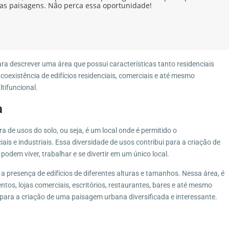
las paisagens. Não perca essa oportunidade!
ra descrever uma área que possui características tanto residenciais
coexistência de edifícios residenciais, comerciais e até mesmo
ltifuncional.
a
de usos do solo, ou seja, é um local onde é permitido o
ais e industriais. Essa diversidade de usos contribui para a criação de
odem viver, trabalhar e se divertir em um único local.
a presença de edifícios de diferentes alturas e tamanhos. Nessa área, é
os, lojas comerciais, escritórios, restaurantes, bares e até mesmo
i para a criação de uma paisagem urbana diversificada e interessante.