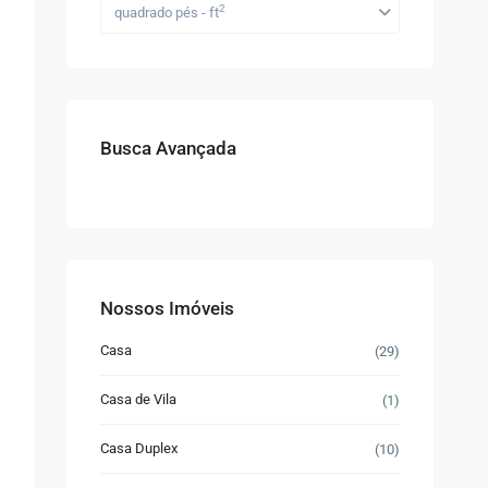
2
quadrado pés - ft
Busca Avançada
Nossos Imóveis
Casa
(29)
Casa de Vila
(1)
Casa Duplex
(10)