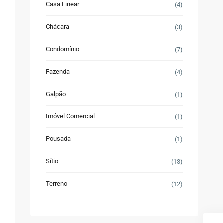
Casa Linear
(4)
Chácara
(3)
Condomínio
(7)
Fazenda
(4)
Galpão
(1)
Imóvel Comercial
(1)
Pousada
(1)
Sítio
(13)
Terreno
(12)