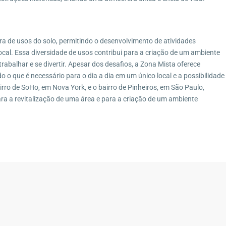
a de usos do solo, permitindo o desenvolvimento de atividades
local. Essa diversidade de usos contribui para a criação de um ambiente
rabalhar e se divertir. Apesar dos desafios, a Zona Mista oferece
 o que é necessário para o dia a dia em um único local e a possibilidade
rro de SoHo, em Nova York, e o bairro de Pinheiros, em São Paulo,
a a revitalização de uma área e para a criação de um ambiente