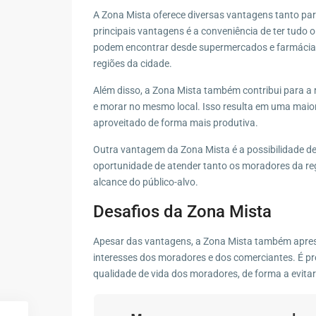
A Zona Mista oferece diversas vantagens tanto pa
principais vantagens é a conveniência de ter tudo 
podem encontrar desde supermercados e farmácias 
regiões da cidade.
Além disso, a Zona Mista também contribui para a
e morar no mesmo local. Isso resulta em uma maior 
aproveitado de forma mais produtiva.
Outra vantagem da Zona Mista é a possibilidade de
oportunidade de atender tanto os moradores da reg
alcance do público-alvo.
Desafios da Zona Mista
Apesar das vantagens, a Zona Mista também apresen
interesses dos moradores e dos comerciantes. É pr
qualidade de vida dos moradores, de forma a evitar 