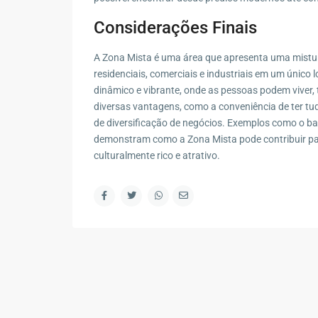
Considerações Finais
A Zona Mista é uma área que apresenta uma mistur
residenciais, comerciais e industriais em um único 
dinâmico e vibrante, onde as pessoas podem viver, t
diversas vantagens, como a conveniência de ter tudo
de diversificação de negócios. Exemplos como o bai
demonstram como a Zona Mista pode contribuir par
culturalmente rico e atrativo.