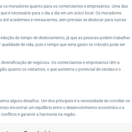
ra os moradores quanto para os comerciantes e empresários. Uma das
o que é necessário para o dia a dia em um único local. Os moradores
até academias e restaurantes, sem precisar se deslocar para outras
 redução do tempo de deslocamento, já que as pessoas podem trabalhar
qualidade de vida, pois o tempo que seria gasto no trânsito pode ser
 diversificação de negócios. Os comerciantes e empresários têm a
ião quanto os visitantes, o que aumenta o potencial de vendas e o
ta alguns desafios. Um dos principais é a necessidade de conciliar os
eciso encontrar um equilíbrio entre o desenvolvimento econômico e a
conflitos e garantir a harmonia na região.