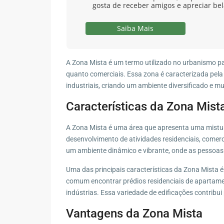
gosta de receber amigos e apreciar be
Saiba Mais
A Zona Mista é um termo utilizado no urbanismo pa
quanto comerciais. Essa zona é caracterizada pela 
industriais, criando um ambiente diversificado e mu
Características da Zona Mist
A Zona Mista é uma área que apresenta uma mistura 
desenvolvimento de atividades residenciais, comerci
um ambiente dinâmico e vibrante, onde as pessoas p
Uma das principais características da Zona Mista é 
comum encontrar prédios residenciais de apartament
indústrias. Essa variedade de edificações contribu
Vantagens da Zona Mista