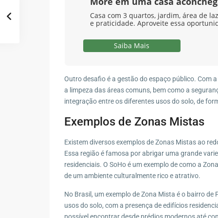
More em uma casa aconcheg
Casa com 3 quartos, jardim, área de la
e praticidade. Aproveite essa oportuni
Saiba Mais
Outro desafio é a gestão do espaço público. Com a 
a limpeza das áreas comuns, bem como a segurança
integração entre os diferentes usos do solo, de for
Exemplos de Zonas Mistas
Existem diversos exemplos de Zonas Mistas ao red
Essa região é famosa por abrigar uma grande varied
residenciais. O SoHo é um exemplo de como a Zona 
de um ambiente culturalmente rico e atrativo.
No Brasil, um exemplo de Zona Mista é o bairro de 
usos do solo, com a presença de edifícios residenciai
possível encontrar desde prédios modernos até con