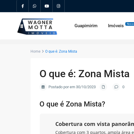
Nosso
Guapimirim
Imóveis
Home
O que é: Zona Mista
O que é: Zona Mista
Postado por em 30/10/2023
0
O que é Zona Mista?
Cobertura com vista panorâ
Cobertura com 3 quartos, ampla área ex