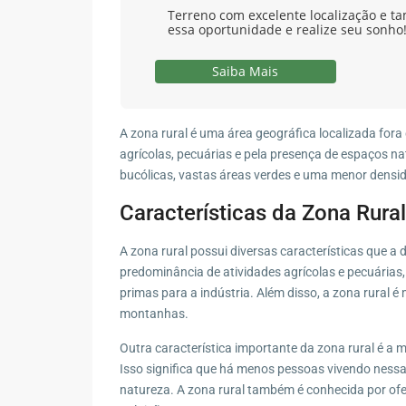
Terreno com excelente localização e ta
essa oportunidade e realize seu sonho
Saiba Mais
A zona rural é uma área geográfica localizada fora
agrícolas, pecuárias e pela presença de espaços 
bucólicas, vastas áreas verdes e uma menor dens
Características da Zona Rural
A zona rural possui diversas características que a 
predominância de atividades agrícolas e pecuárias,
primas para a indústria. Além disso, a zona rural é
montanhas.
Outra característica importante da zona rural é 
Isso significa que há menos pessoas vivendo nessa 
natureza. A zona rural também é conhecida por of