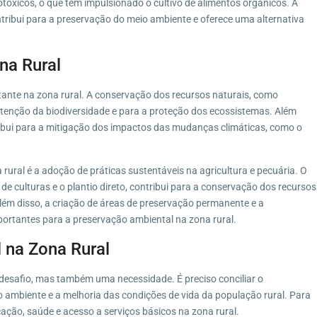
tóxicos, o que tem impulsionado o cultivo de alimentos orgânicos. A
tribui para a preservação do meio ambiente e oferece uma alternativa
na Rural
nte na zona rural. A conservação dos recursos naturais, como
nutenção da biodiversidade e para a proteção dos ecossistemas. Além
ribui para a mitigação dos impactos das mudanças climáticas, como o
ural é a adoção de práticas sustentáveis na agricultura e pecuária. O
de culturas e o plantio direto, contribui para a conservação dos recursos
Além disso, a criação de áreas de preservação permanente e a
rtantes para a preservação ambiental na zona rural.
 na Zona Rural
desafio, mas também uma necessidade. É preciso conciliar o
ambiente e a melhoria das condições de vida da população rural. Para
cação, saúde e acesso a serviços básicos na zona rural.