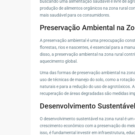
buscando uma alimentação saudável e livre de agro
produção de alimentos orgânicos na zona rural con
mais saudável para os consumidores.
Preservação Ambiental na Zo
A preservação ambiental é uma preocupação consta
florestas, rios e nascentes, é essencial para a ma
disso, a preservação ambiental na zona rural cont
aquecimento global.
Uma das formas de preservação ambiental na zona r
uso de técnicas de manejo do solo, como a rotação 
naturais e para a redução do uso de agrotóxicos. 
recuperação de áreas degradadas são medidas impo
Desenvolvimento Sustentável
O desenvolvimento sustentável na zona rural é um 
crescimento econômico com a preservação do meio 
isso, é fundamental investir em infraestrutura, edu