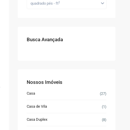
2
quadrado pés - ft
Busca Avançada
Nossos Imóveis
-
Casa
(27)
Casa de Vila
(1)
Casa Duplex
(8)