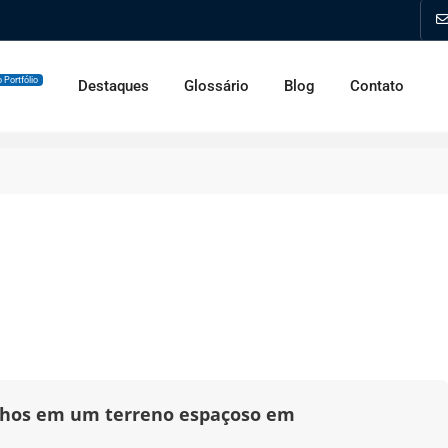
 Portfólio
Destaques
Glossário
Blog
Contato
onhos em um terreno espaçoso em