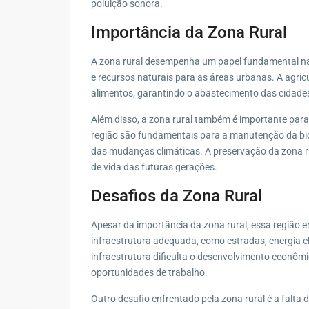
poluição sonora.
Importância da Zona Rural
A zona rural desempenha um papel fundamental na 
e recursos naturais para as áreas urbanas. A agric
alimentos, garantindo o abastecimento das cidades
Além disso, a zona rural também é importante para
região são fundamentais para a manutenção da bio
das mudanças climáticas. A preservação da zona rur
de vida das futuras gerações.
Desafios da Zona Rural
Apesar da importância da zona rural, essa região en
infraestrutura adequada, como estradas, energia el
infraestrutura dificulta o desenvolvimento econômic
oportunidades de trabalho.
Outro desafio enfrentado pela zona rural é a falta