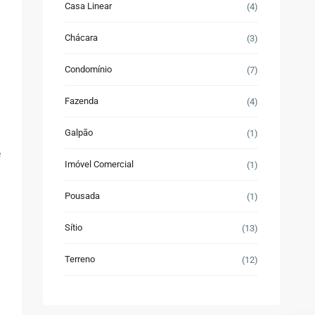
Casa Linear
(4)
Chácara
(3)
Condomínio
(7)
Fazenda
(4)
Galpão
(1)
e
Imóvel Comercial
(1)
Pousada
(1)
Sítio
(13)
Terreno
(12)