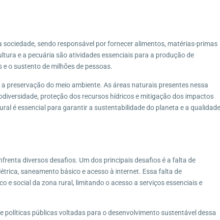
sociedade, sendo responsável por fornecer alimentos, matérias-primas
ultura e a pecuária são atividades essenciais para a produção de
 e o sustento de milhões de pessoas.
 a preservação do meio ambiente. As áreas naturais presentes nessa
diversidade, proteção dos recursos hídricos e mitigação dos impactos
al é essencial para garantir a sustentabilidade do planeta e a qualidad
frenta diversos desafios. Um dos principais desafios é a falta de
étrica, saneamento básico e acesso à internet. Essa falta de
o e social da zona rural, limitando o acesso a serviços essenciais e
 de políticas públicas voltadas para o desenvolvimento sustentável dessa