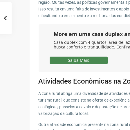
região. Muitas vezes, as políticas governamentais
Isso resulta em uma falta de investimentos e apoio
dificultando o crescimento e a melhoria das condiç
More em uma casa duplex a
Casa duplex com 4 quartos, área de laz
busca conforto e tranquilidade. Confira
Saiba Mais
Atividades Econômicas na Zo
A zona rural abriga uma diversidade de atividades 
turismo rural, que consiste na oferta de experiên
ecológicas, passeios a cavalo e degustação de prod
valorização da cultura local.
Outra atividade econômica presente na zona rural