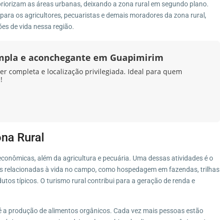
 priorizam as áreas urbanas, deixando a zona rural em segundo plano.
 para os agricultores, pecuaristas e demais moradores da zona rural,
ões de vida nessa região.
mpla e aconchegante em Guapimirim
er completa e localização privilegiada. Ideal para quem
!
na Rural
econômicas, além da agricultura e pecuária. Uma dessas atividades é o
cias relacionadas à vida no campo, como hospedagem em fazendas, trilhas
utos típicos. O turismo rural contribui para a geração de renda e
 é a produção de alimentos orgânicos. Cada vez mais pessoas estão