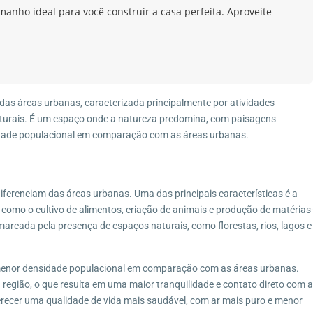
manho ideal para você construir a casa perfeita. Aproveite
!
 das áreas urbanas, caracterizada principalmente por atividades
naturais. É um espaço onde a natureza predomina, com paisagens
idade populacional em comparação com as áreas urbanas.
diferenciam das áreas urbanas. Uma das principais características é a
 como o cultivo de alimentos, criação de animais e produção de matérias
 marcada pela presença de espaços naturais, como florestas, rios, lagos e
a menor densidade populacional em comparação com as áreas urbanas.
região, o que resulta em uma maior tranquilidade e contato direto com a
erecer uma qualidade de vida mais saudável, com ar mais puro e menor