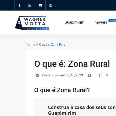
Nosso
Guapimirim
Imóveis
Home
O que é: Zona Rural
O que é: Zona Rural
Postado por em 30/10/2023
0
O que é Zona Rural?
Construa a casa dos seus s
Guapimirim