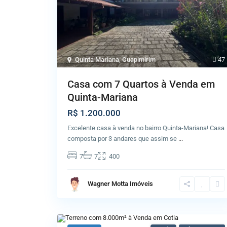
Quinta Mariana
,
Guapimirim
47
Casa com 7 Quartos à Venda em
Quinta-Mariana
R$ 1.200.000
Excelente casa à venda no bairro Quinta-Mariana! Casa
composta por 3 andares que assim se
...
7
7
400
Wagner Motta Imóveis