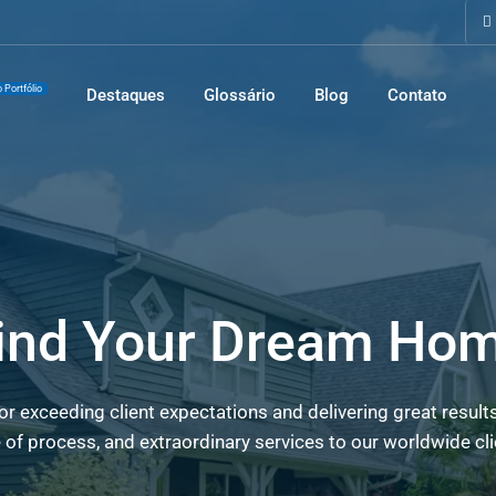
 Portfólio
Destaques
Glossário
Blog
Contato
ind Your Dream Ho
r exceeding client expectations and delivering great result
 of process, and extraordinary services to our worldwide cli