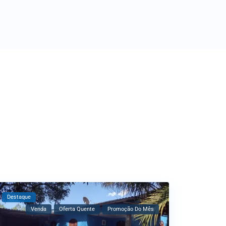
Destaque
Venda
Oferta Quente
Promoção Do Mês