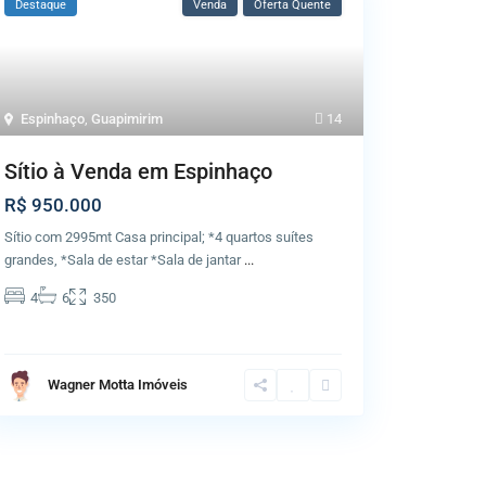
Destaque
Venda
Oferta Quente
Espinhaço
,
Guapimirim
14
Sítio à Venda em Espinhaço
R$ 950.000
Sítio com 2995mt Casa principal; *4 quartos suítes
grandes, *Sala de estar *Sala de jantar
...
4
6
350
Wagner Motta Imóveis