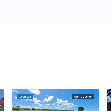
Destaque
Oferta Quente