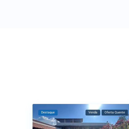
Destaque
Venda
Oferta Quente