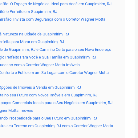
rafão: O Espaço de Negócios Ideal para Você em Guapimirim, RJ
tório Perfeito em Guapimirim, RJ
rrafão: Invista com Segurança com o Corretor Wagner Motta
à Natureza na Cidade de Guapimirim, RJ
rfeita para Morar em Guapimirim, RJ
de de Guapimirim, RJ é Caminho Certo para o seu Novo Endereço
io Perfeito Para Você e Sua Família em Guapimirim, RJ
 Sucesso com o Corretor Wagner Motta Imóveis
onforto e Estilo em um Só Lugar com o Corretor Wagner Motta
Opções de Imóveis à Venda em Guapimirim, RJ
sta no seu Futuro com Novos Imóveis em Guapimirim, RJ
paços Comerciais Ideais para o Seu Negócio em Guapimirim, RJ
gner Motta Imóveis
ando Prosperidade para o Seu Futuro em Guapimirim, RJ
uira seu Terreno em Guapimirim, RJ com o Corretor Wagner Motta