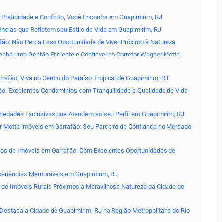
Praticidade e Conforto, Você Encontra em Guapimirim, RJ
ncias que Refletem seu Estilo de Vida em Guapimirim, RJ
fão: Não Perca Essa Oportunidade de Viver Próximo à Natureza
nha uma Gestão Eficiente e Confiável do Corretor Wagner Motta
afão: Viva no Centro do Paraíso Tropical de Guapimirim, RJ
ão: Excelentes Condomínios com Tranquilidade e Qualidade de Vida
priedades Exclusivas que Atendem ao seu Perfil em Guapimirim, RJ
er Motta imóveis em Garrafão: Seu Parceiro de Confiança no Mercado
los de Imóveis em Garrafão: Com Excelentes Oportunidades de
periências Memoráveis em Guapimirim, RJ
de Imóveis Rurais Próximos à Maravilhosa Natureza da Cidade de
 Destaca a Cidade de Guapimirim, RJ na Região Metropolitana do Rio