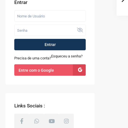
Entrar
Entrar
Esqueceu a senha?
Precisa de uma conta?
Entre com o Google
Links Sociais :