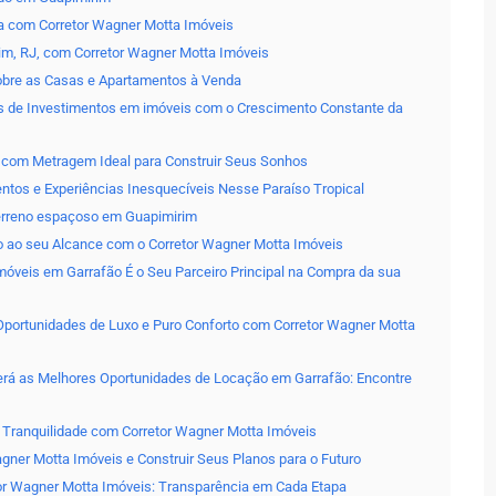
ia com Corretor Wagner Motta Imóveis
im, RJ, com Corretor Wagner Motta Imóveis
obre as Casas e Apartamentos à Venda
s de Investimentos em imóveis com o Crescimento Constante da
 com Metragem Ideal para Construir Seus Sonhos
tos e Experiências Inesquecíveis Nesse Paraíso Tropical
erreno espaçoso em Guapimirim
 ao seu Alcance com o Corretor Wagner Motta Imóveis
Imóveis em Garrafão É o Seu Parceiro Principal na Compra da sua
portunidades de Luxo e Puro Conforto com Corretor Wagner Motta
erá as Melhores Oportunidades de Locação em Garrafão: Encontre
 Tranquilidade com Corretor Wagner Motta Imóveis
ner Motta Imóveis e Construir Seus Planos para o Futuro
tor Wagner Motta Imóveis: Transparência em Cada Etapa