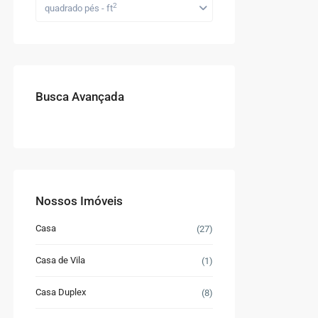
2
quadrado pés - ft
Busca Avançada
Nossos Imóveis
Casa
(27)
Casa de Vila
(1)
Casa Duplex
(8)