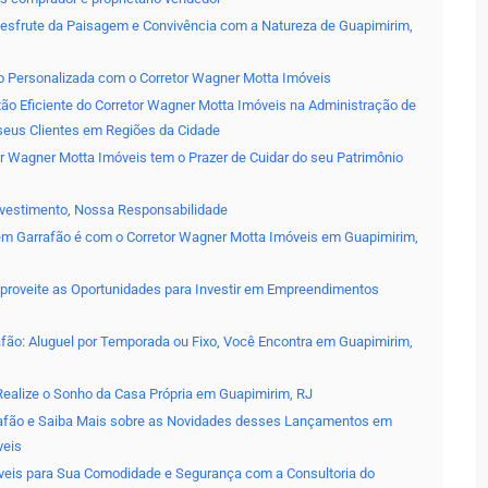
Desfrute da Paisagem e Convivência com a Natureza de Guapimirim,
ão Personalizada com o Corretor Wagner Motta Imóveis
ão Eficiente do Corretor Wagner Motta Imóveis na Administração de
seus Clientes em Regiões da Cidade
r Wagner Motta Imóveis tem o Prazer de Cuidar do seu Patrimônio
nvestimento, Nossa Responsabilidade
s em Garrafão é com o Corretor Wagner Motta Imóveis em Guapimirim,
roveite as Oportunidades para Investir em Empreendimentos
fão: Aluguel por Temporada ou Fixo, Você Encontra em Guapimirim,
Realize o Sonho da Casa Própria em Guapimirim, RJ
afão e Saiba Mais sobre as Novidades desses Lançamentos em
veis
íveis para Sua Comodidade e Segurança com a Consultoria do