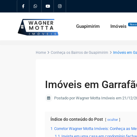
Nosso
Guapimirim
Imóveis
Home
Conheça os Bairros de Guapimirim
Imóveis em Ga
Imóveis em Garrafã
Postado por Wagner Motta Imóveis em 21/12/2
Índice do conteúdo do Post
ocultar
1
Corretor Wagner Motta Imóveis: Conheça as Me
1.1
Invista em uma casa em condomínio fecha