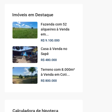
Imóveis em Destaque
Fazenda com 52
alqueires à Venda
em...
R$ 9.100.000
Casa à Venda no
Sapê
R$ 480.000
Terreno com 8.000m²
à Venda em Coti...
R$ 800.000
Calculadora de hipoteca