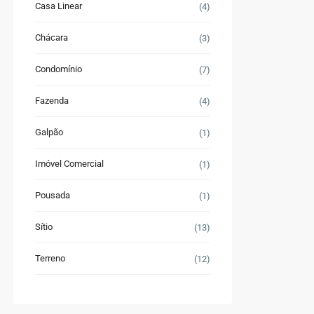
Casa Linear
(4)
Chácara
(3)
Condomínio
(7)
Fazenda
(4)
Galpão
(1)
Imóvel Comercial
(1)
Pousada
(1)
Sítio
(13)
Terreno
(12)