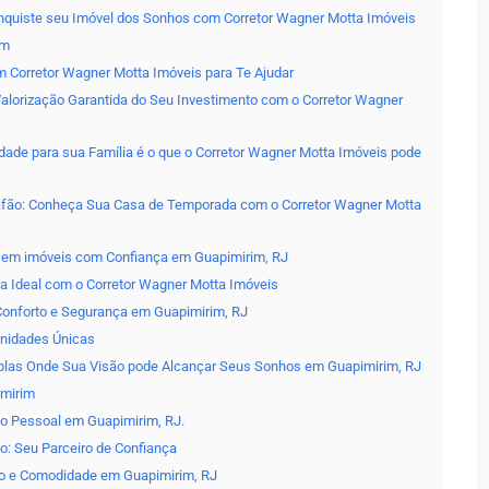
onquiste seu Imóvel dos Sonhos com Corretor Wagner Motta Imóveis
im
m Corretor Wagner Motta Imóveis para Te Ajudar
alorização Garantida do Seu Investimento com o Corretor Wagner
dade para sua Família é o que o Corretor Wagner Motta Imóveis pode
afão: Conheça Sua Casa de Temporada com o Corretor Wagner Motta
o em imóveis com Confiança em Guapimirim, RJ
a Ideal com o Corretor Wagner Motta Imóveis
onforto e Segurança em Guapimirim, RJ
unidades Únicas
plas Onde Sua Visão pode Alcançar Seus Sonhos em Guapimirim, RJ
imirim
o Pessoal em Guapimirim, RJ.
o: Seu Parceiro de Confiança
to e Comodidade em Guapimirim, RJ