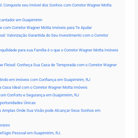
xal: Conquiste seu Imóvel dos Sonhos com Corretor Wagner Motta
ncantador em Guapimirim
te com Corretor Wagner Motta Imóveis para Te Ajudar
al: Valorização Garantida do Seu Investimento com o Corretor
nquilidade para sua Família é o que o Corretor Wagner Motta Imóveis
ue Fleixal: Conheça Sua Casa de Temporada com o Corretor Wagner
estindo em imóveis com Confiança em Guapimirim, RJ
a Casa Ideal com o Corretor Wagner Motta Imóveis
 com Conforto e Segurança em Guapimirim, RJ
Oportunidades Únicas
eas Amplas Onde Sua Visão pode Alcançar Seus Sonhos em
imirim
efúgio Pessoal em Guapimirim, RJ.