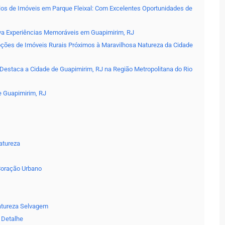
los de Imóveis em Parque Fleixal: Com Excelentes Oportunidades de
iva Experiências Memoráveis em Guapimirim, RJ
pções de Imóveis Rurais Próximos à Maravilhosa Natureza da Cidade
 Destaca a Cidade de Guapimirim, RJ na Região Metropolitana do Rio
e Guapimirim, RJ
atureza
Coração Urbano
Natureza Selvagem
 Detalhe