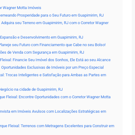
tor Wagner Motta Imóveis
 Semeando Prosperidade para o Seu Futuro em Guapimirim, RJ
: Adquira seu Terreno em Guapimirim, RJ com o Corretor Wagner
l: Expansão e Desenvolvimento em Guapimirim, RJ
 Planeje seu Futuro com Financiamento que Cabe no seu Bolso!
ações de Venda com Segurança em Guapimirim, RJ
leixal: Financie Seu Imóvel dos Sonhos, Ele Está ao seu Alcance
: Oportunidades Exclusivas de Imóveis por um Preço Especial
al: Trocas Inteligentes e Satisfação para Ambas as Partes em
Negócio na cidade de Guapimirim, RJ
ue Fleixal: Encontre Oportunidades com o Corretor Wagner Motta
Invista em Imóveis Avulsos com Localizações Estratégicas em
rque Fleixal: Terrenos com Metragens Excelentes para Construir em