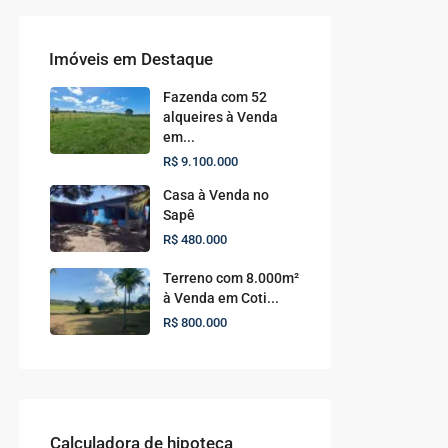
Imóveis em Destaque
Fazenda com 52
alqueires à Venda
em...
R$ 9.100.000
Casa à Venda no
Sapê
R$ 480.000
Terreno com 8.000m²
à Venda em Coti...
R$ 800.000
Calculadora de hipoteca