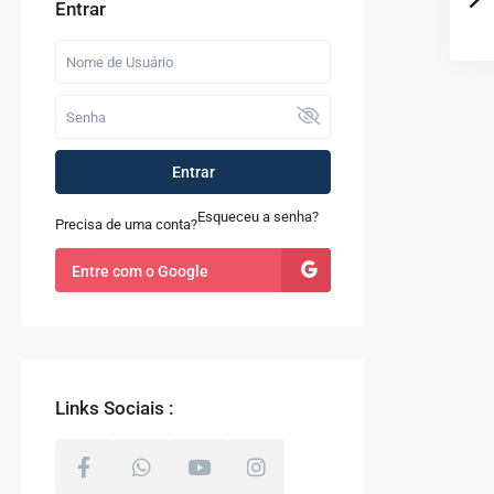
Entrar
Entrar
Esqueceu a senha?
Precisa de uma conta?
Entre com o Google
Links Sociais :