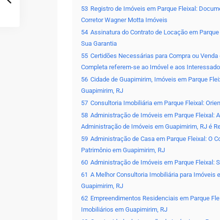
53
Registro de Imóveis em Parque Fleixal: Docum
Corretor Wagner Motta Imóveis
54
Assinatura do Contrato de Locação em Parque 
Sua Garantia
55
Certidões Necessárias para Compra ou Venda 
Completa referem-se ao Imóvel e aos Interessado
56
Cidade de Guapimirim, Imóveis em Parque Flei
Guapimirim, RJ
57
Consultoria Imobiliária em Parque Fleixal: Or
58
Administração de Imóveis em Parque Fleixal: A
Administração de Imóveis em Guapimirim, RJ é R
59
Administração de Casa em Parque Fleixal: O C
Patrimônio em Guapimirim, RJ
60
Administração de Imóveis em Parque Fleixal: 
61
A Melhor Consultoria Imobiliária para Imóveis
Guapimirim, RJ
62
Empreendimentos Residenciais em Parque Flei
Imobiliários em Guapimirim, RJ