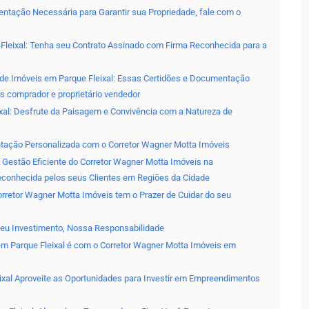
entação Necessária para Garantir sua Propriedade, fale com o
Fleixal: Tenha seu Contrato Assinado com Firma Reconhecida para a
de Imóveis em Parque Fleixal: Essas Certidões e Documentação
s comprador e proprietário vendedor
xal: Desfrute da Paisagem e Convivência com a Natureza de
ientação Personalizada com o Corretor Wagner Motta Imóveis
 Gestão Eficiente do Corretor Wagner Motta Imóveis na
econhecida pelos seus Clientes em Regiões da Cidade
orretor Wagner Motta Imóveis tem o Prazer de Cuidar do seu
Seu Investimento, Nossa Responsabilidade
 em Parque Fleixal é com o Corretor Wagner Motta Imóveis em
xal Aproveite as Oportunidades para Investir em Empreendimentos