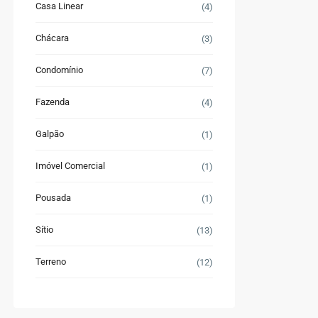
Casa Linear
(4)
Chácara
(3)
Condomínio
(7)
Fazenda
(4)
Galpão
(1)
Imóvel Comercial
(1)
Pousada
(1)
Sítio
(13)
Terreno
(12)