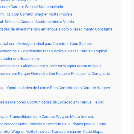
ia com Corretor Wagner Motta Imóveis
im, RJ, com Corretor Wagner Motta Imóveis
al: Sobre as Casas e Apartamentos à Venda
nidades de Investimentos em imóveis com o Crescimento Constante
eixal com Metragem Ideal para Construir Seus Sonhos
 Momentos e Experiências Inesquecíveis Nesse Paraíso Tropical
cantador em Guapimirim
 Sonho ao seu Alcance com o Corretor Wagner Motta Imóveis
móveis em Parque Fleixal É o Seu Parceiro Principal na Compra da
xal: Oportunidades de Luxo e Puro Conforto com Corretor Wagner
rá as Melhores Oportunidades de Locação em Parque Fleixal:
ança e Tranquilidade com Corretor Wagner Motta Imóveis
or Wagner Motta Imóveis e Construir Seus Planos para o Futuro
 Corretor Wagner Motta Imóveis: Transparência em Cada Etapa