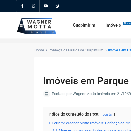
Nosso
Guapimirim
Imóveis
Home
Conheça os Bairros de Guapimirim
Imóveis em Pa
Imóveis em Parque 
Postado por Wagner Motta Imóveis em 21/12/2
Índice do conteúdo do Post
ocultar
1
Corretor Wagner Motta Imóveis: Conheça as Me
1.1
More em uma casa duplex ampla e aconch