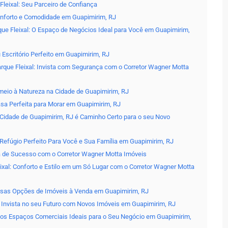
Fleixal: Seu Parceiro de Confiança
onforto e Comodidade em Guapimirim, RJ
ue Fleixal: O Espaço de Negócios Ideal para Você em Guapimirim,
 Escritório Perfeito em Guapimirim, RJ
que Fleixal: Invista com Segurança com o Corretor Wagner Motta
meio à Natureza na Cidade de Guapimirim, RJ
asa Perfeita para Morar em Guapimirim, RJ
 Cidade de Guapimirim, RJ é Caminho Certo para o seu Novo
 Refúgio Perfeito Para Você e Sua Família em Guapimirim, RJ
ria de Sucesso com o Corretor Wagner Motta Imóveis
xal: Conforto e Estilo em um Só Lugar com o Corretor Wagner Motta
rsas Opções de Imóveis à Venda em Guapimirim, RJ
: Invista no seu Futuro com Novos Imóveis em Guapimirim, RJ
vos Espaços Comerciais Ideais para o Seu Negócio em Guapimirim,