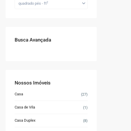
2
quadrado pés - ft
Busca Avançada
Nossos Imóveis
Casa
(27)
Casa de Vila
(1)
Casa Duplex
(8)