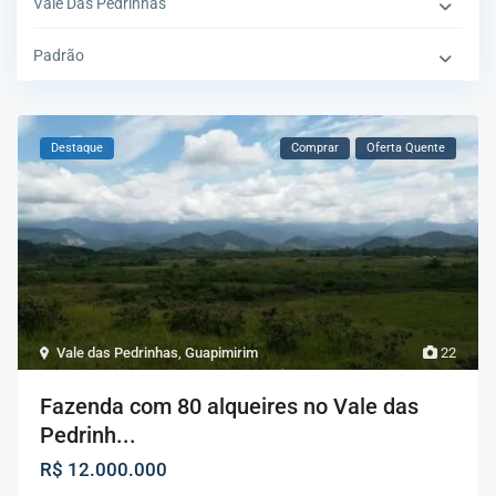
Vale Das Pedrinhas
Padrão
Destaque
Comprar
Oferta Quente
Vale das Pedrinhas
,
Guapimirim
22
Fazenda com 80 alqueires no Vale das
Pedrinh...
R$ 12.000.000