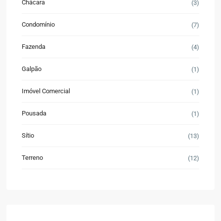
Chácara
(3)
Condomínio
(7)
Fazenda
(4)
Galpão
(1)
Imóvel Comercial
(1)
Pousada
(1)
Sítio
(13)
Terreno
(12)