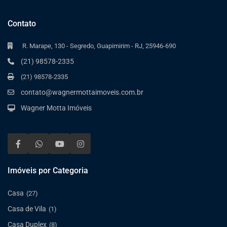
Contato
R. Marape, 130 - Segredo, Guapimirim - RJ, 25946-690
(21) 98578-2335
(21) 98578-2335
contato@wagnermottaimoveis.com.br
Wagner Motta Imóveis
Imóveis por Categoria
Casa
(27)
Casa de Vila
(1)
Casa Duplex
(8)