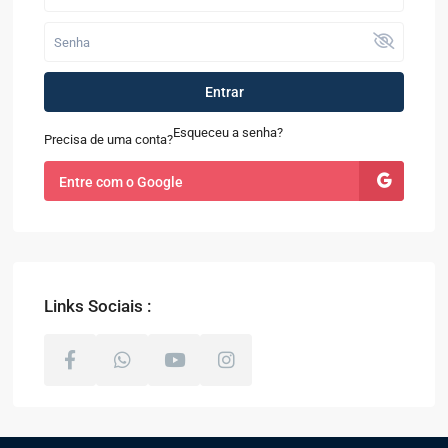
Entrar
Esqueceu a senha?
Precisa de uma conta?
Entre com o Google
Links Sociais :