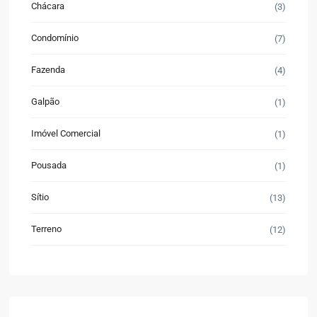
Chácara
(3)
Condomínio
(7)
Fazenda
(4)
Galpão
(1)
Imóvel Comercial
(1)
Pousada
(1)
Sítio
(13)
Terreno
(12)