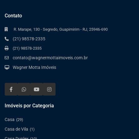
Contato
R. Marape, 130 - Segredo, Guapimirim - RJ, 25946-690
(21) 98578-2335
(21) 98578-2335
contato@wagnermottaimoveis.com.br
Wagner Motta Imóveis
Imóveis por Categoria
Casa
(29)
Casa de Vila
(1)
Casa Duplex
(10)