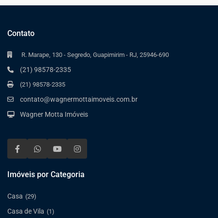
Contato
R. Marape, 130 - Segredo, Guapimirim - RJ, 25946-690
(21) 98578-2335
(21) 98578-2335
contato@wagnermottaimoveis.com.br
Wagner Motta Imóveis
Imóveis por Categoria
Casa
(29)
Casa de Vila
(1)