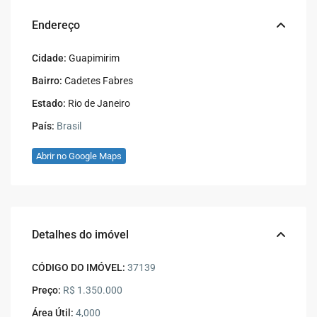
Endereço
Cidade:
Guapimirim
Bairro:
Cadetes Fabres
Estado:
Rio de Janeiro
País:
Brasil
Abrir no Google Maps
Detalhes do imóvel
CÓDIGO DO IMÓVEL:
37139
Preço:
R$ 1.350.000
Área Útil:
4,000