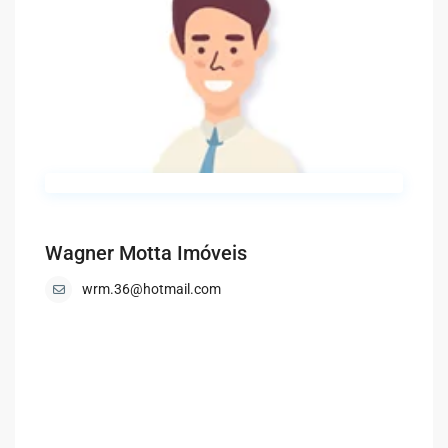
Wagner Motta Imóveis
wrm.36@hotmail.com