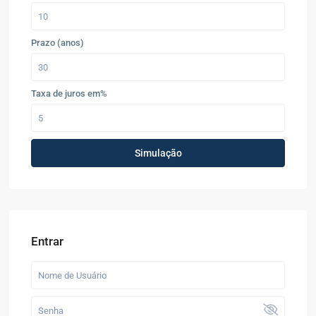
Prazo (anos)
Taxa de juros em%
Simulação
Entrar