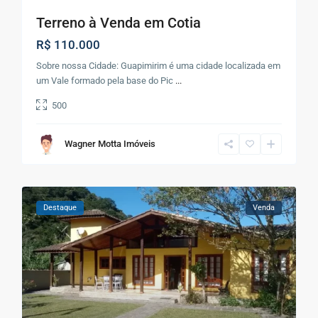
Terreno à Venda em Cotia
R$ 110.000
Sobre nossa Cidade: Guapimirim é uma cidade localizada em
um Vale formado pela base do Pic
...
500
Wagner Motta Imóveis
Destaque
Venda