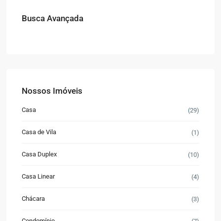
Busca Avançada
Nossos Imóveis
Casa
(29)
Casa de Vila
(1)
Casa Duplex
(10)
Casa Linear
(4)
Chácara
(3)
Condomínio