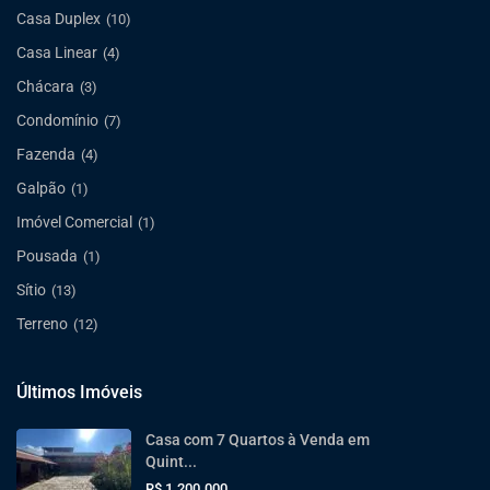
Casa Duplex
(10)
Casa Linear
(4)
Chácara
(3)
Condomínio
(7)
Fazenda
(4)
Galpão
(1)
Imóvel Comercial
(1)
Pousada
(1)
Sítio
(13)
Terreno
(12)
Últimos Imóveis
Casa com 7 Quartos à Venda em
Quint...
R$ 1.200.000