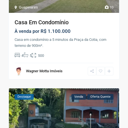
Guapimirim
10
Casa Em Condomínio
R$ 1.100.000
À venda por
Casa em condomínio a 5 minutos da Praça da Cotia, com
terreno de 900m².
4
5
500
Wagner Motta Imóveis
Destaque
Venda
Oferta Quente