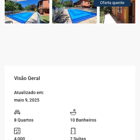
Oferta quente
Visão Geral
Atualizado em:
maio 9, 2025
8 Quartos
10 Banheiros
4,000
7 Suítes