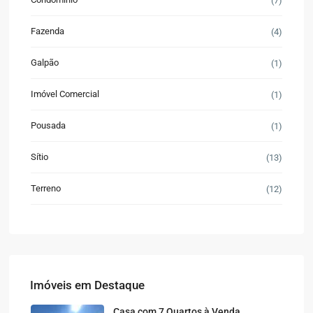
(7)
Fazenda
(4)
Galpão
(1)
Imóvel Comercial
(1)
Pousada
(1)
Sítio
(13)
Terreno
(12)
Imóveis em Destaque
Casa com 7 Quartos à Venda