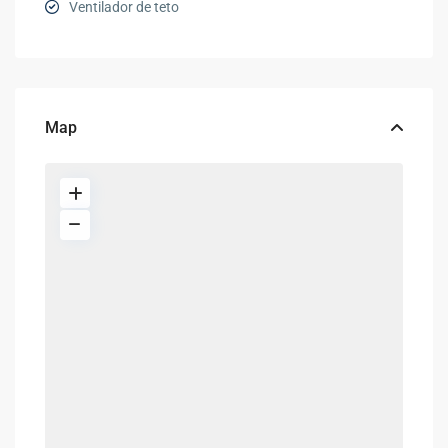
Ventilador de teto
Map