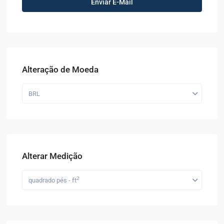
Alteração de Moeda
BRL
Alterar Medição
2
quadrado pés - ft