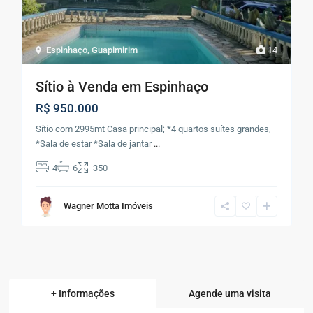
Espinhaço
,
Guapimirim
14
Sítio à Venda em Espinhaço
R$ 950.000
Sítio com 2995mt Casa principal; *4 quartos suítes grandes,
*Sala de estar *Sala de jantar
...
4
6
350
Wagner Motta Imóveis
+ Informações
Agende uma visita