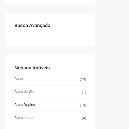
Busca Avançada
Nossos Imóveis
Casa
(29)
Casa de Vila
(1)
Casa Duplex
(10)
Casa Linear
(4)