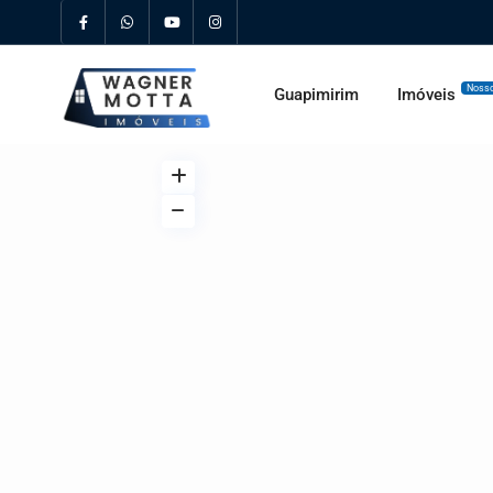
Nosso
Guapimirim
Imóveis