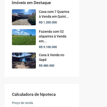
Imóveis em Destaque
Casa com 7 Quartos
à Venda em Quint...
R$ 1.200.000
Fazenda com 52
alqueires à Venda
em...
R$ 9.100.000
Casa à Venda no
Sapê
R$ 480.000
Calculadora de hipoteca
Preço de venda