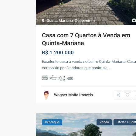
Quinta Mariana
,
Guapimirim
Casa com 7 Quartos à Venda em
Quinta-Mariana
R$ 1.200.000
Excelente casa à venda no bairro Quinta-Mariana! Casa
composta por 3 andares que assim se
...
7
7
400
Wagner Motta Imóveis
Destaque
Venda
Oferta Quen