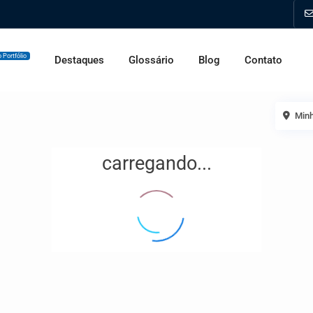
 Portfólio
Destaques
Glossário
Blog
Contato
Minh
carregando...