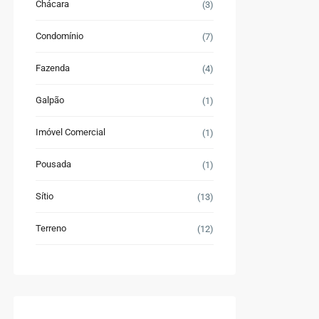
Chácara
(3)
Condomínio
(7)
Fazenda
(4)
Galpão
(1)
Imóvel Comercial
(1)
Pousada
(1)
Sítio
(13)
Terreno
(12)