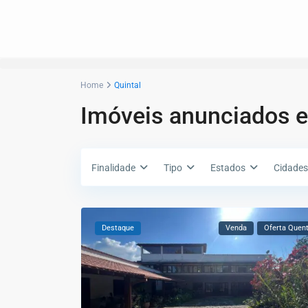
Home
Quintal
Imóveis anunciados e
Finalidade
Tipo
Estados
Cidades
Destaque
Venda
Oferta Quen