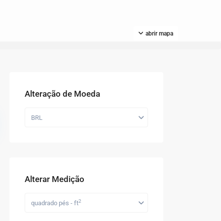
abrir mapa
Alteração de Moeda
BRL
Alterar Medição
2
quadrado pés - ft