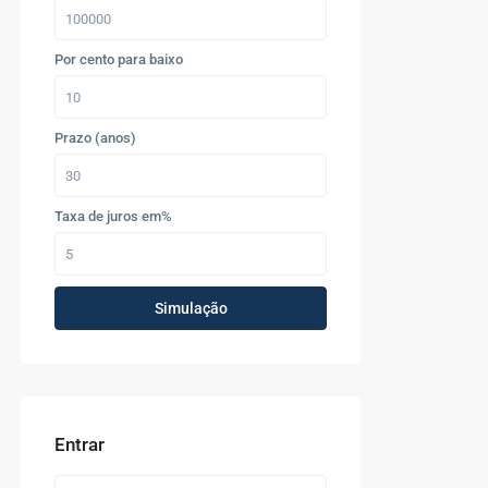
Por cento para baixo
Prazo (anos)
Taxa de juros em%
Simulação
Entrar
Últimos Imóveis