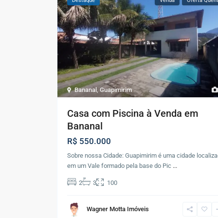
Destaque
Venda
Oferta Quen
Bananal
,
Guapimirim
Casa com Piscina à Venda em
Bananal
R$ 550.000
Sobre nossa Cidade: Guapimirim é uma cidade localiz
em um Vale formado pela base do Pic
...
2
3
100
Wagner Motta Imóveis