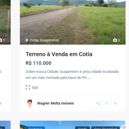
5
Cotia
,
Guapimirim
3
Terreno à Venda em Cotia
R$ 110.000
0
Sobre nossa Cidade: Guapimirim é uma cidade localizada
em um Vale formado pela base do Pic
...
500
Wagner Motta Imóveis