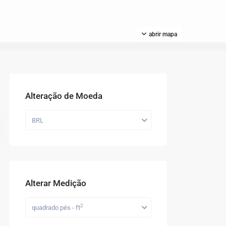
abrir mapa
Alteração de Moeda
BRL
Alterar Medição
2
quadrado pés - ft