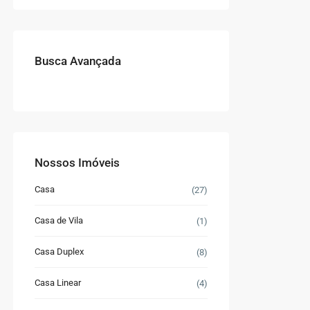
Busca Avançada
Nossos Imóveis
Casa
(27)
Casa de Vila
(1)
Casa Duplex
(8)
Casa Linear
(4)