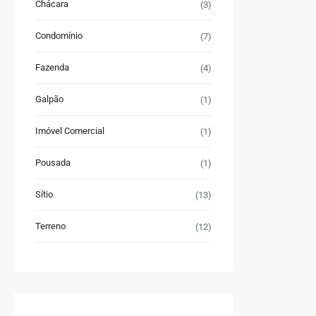
Chácara
(3)
Condomínio
(7)
Fazenda
(4)
Galpão
(1)
Imóvel Comercial
(1)
Pousada
(1)
Sítio
(13)
Terreno
(12)