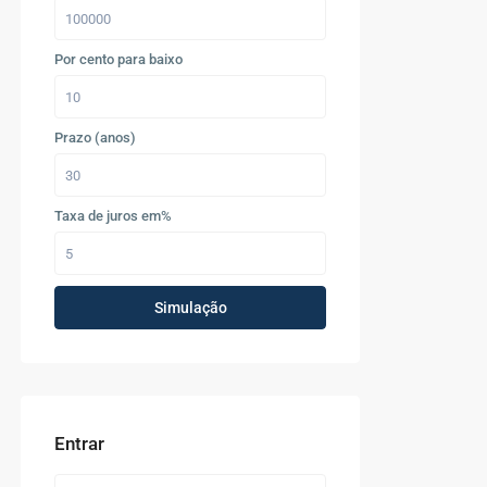
Por cento para baixo
Prazo (anos)
Taxa de juros em%
Simulação
Entrar
Últimos Imóveis