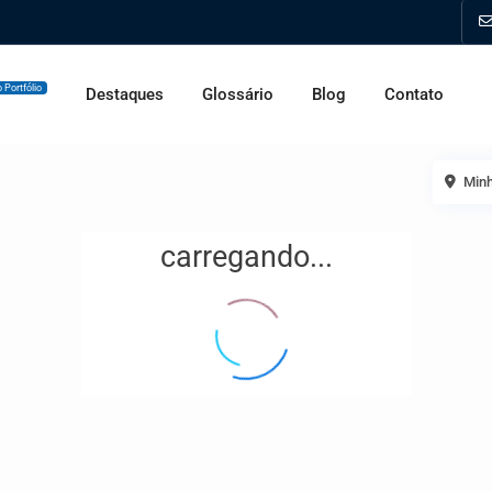
 Portfólio
Destaques
Glossário
Blog
Contato
Minh
carregando...