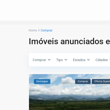
Home
Comprar
Imóveis anunciados 
Comprar
Tipo
Estados
Cidades
Destaque
Comprar
Oferta Quen