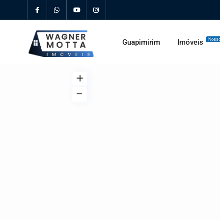
Nosso
Guapimirim
Imóveis