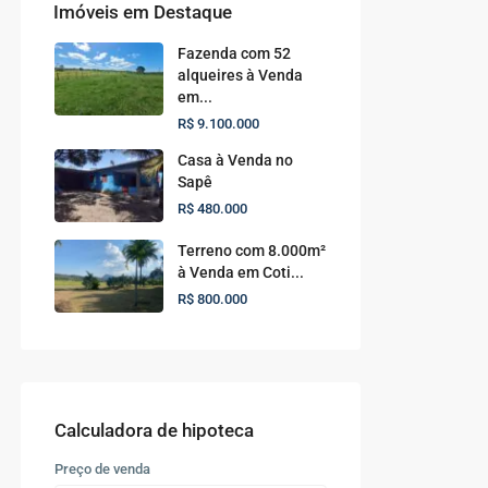
Imóveis em Destaque
Fazenda com 52
alqueires à Venda
em...
R$ 9.100.000
Casa à Venda no
Sapê
R$ 480.000
Terreno com 8.000m²
à Venda em Coti...
R$ 800.000
Calculadora de hipoteca
Preço de venda