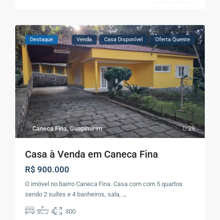
Destaque
Venda
Casa Disponível
Oferta Quente
Caneca Fina
,
Guapimirim
29
Casa à Venda em Caneca Fina
R$ 900.000
O imóvel no bairro Caneca Fina. Casa com com 5 quartos
sendo 2 suítes e 4 banheiros, sala,
...
5
4
300