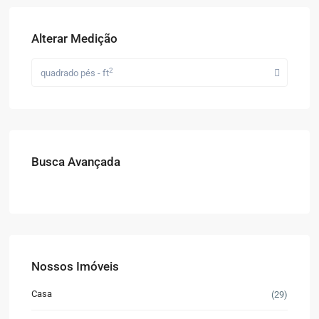
Alterar Medição
2
quadrado pés - ft
Busca Avançada
Nossos Imóveis
Casa
(29)