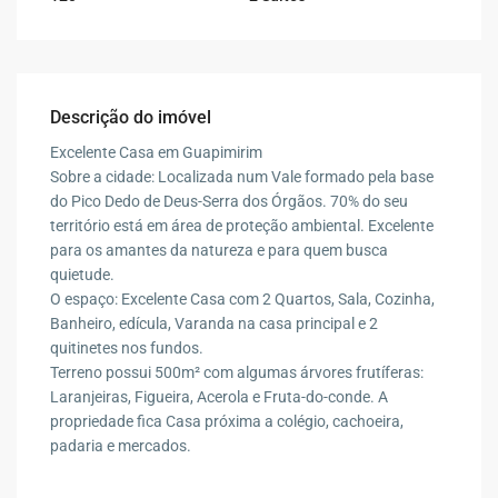
Descrição do imóvel
Excelente Casa em Guapimirim
Sobre a cidade: Localizada num Vale formado pela base
do Pico Dedo de Deus-Serra dos Órgãos. 70% do seu
território está em área de proteção ambiental. Excelente
para os amantes da natureza e para quem busca
quietude.
O espaço: Excelente Casa com 2 Quartos, Sala, Cozinha,
Banheiro, edícula, Varanda na casa principal e 2
quitinetes nos fundos.
Terreno possui 500m² com algumas árvores frutíferas:
Laranjeiras, Figueira, Acerola e Fruta-do-conde. A
propriedade fica Casa próxima a colégio, cachoeira,
padaria e mercados.