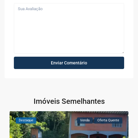
Imóveis Semelhantes
Destaque
Venda
Oferta Quente