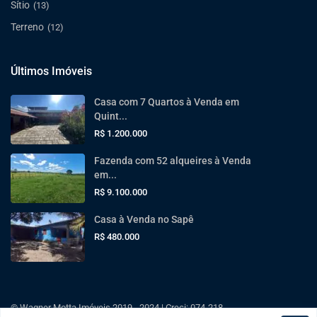
Sítio
(13)
Terreno
(12)
Últimos Imóveis
Casa com 7 Quartos à Venda em
Quint...
R$ 1.200.000
Fazenda com 52 alqueires à Venda
em...
R$ 9.100.000
Casa à Venda no Sapê
R$ 480.000
© Wagner Motta Imóveis 2019 - 2024 | Creci: 074-218