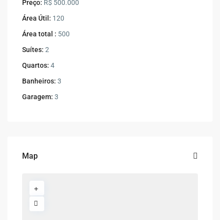
Preço:
R$ 500.000
Área Útil:
120
Área total :
500
Suítes:
2
Quartos:
4
Banheiros:
3
Garagem:
3
Map