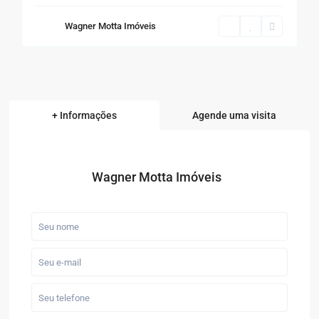
Wagner Motta Imóveis
+ Informações
Agende uma visita
Wagner Motta Imóveis