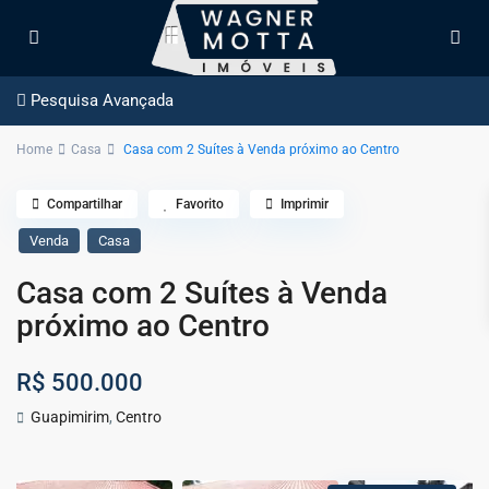
Pesquisa Avançada
Home
Casa
Casa com 2 Suítes à Venda próximo ao Centro
Compartilhar
Favorito
Imprimir
Venda
Casa
Casa com 2 Suítes à Venda
próximo ao Centro
R$ 500.000
Guapimirim
,
Centro