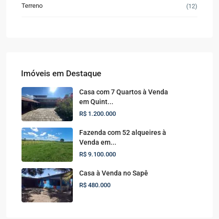
Terreno
(12)
Imóveis em Destaque
Casa com 7 Quartos à Venda
em Quint...
R$ 1.200.000
Fazenda com 52 alqueires à
Venda em...
R$ 9.100.000
Casa à Venda no Sapê
R$ 480.000