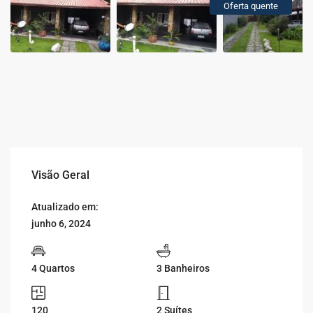
Oferta quente
Visão Geral
Atualizado em:
junho 6, 2024
4 Quartos
3 Banheiros
120
2 Suítes