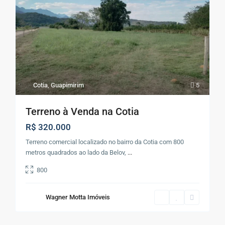
Cotia
,
Guapimirim
5
Terreno à Venda na Cotia
R$ 320.000
Terreno comercial localizado no bairro da Cotia com 800
metros quadrados ao lado da Belov,
...
800
Wagner Motta Imóveis