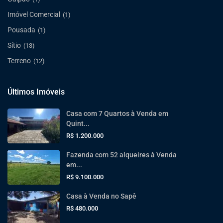
Imóvel Comercial
(1)
Pousada
(1)
Sítio
(13)
Terreno
(12)
Últimos Imóveis
Casa com 7 Quartos à Venda em
Quint...
R$ 1.200.000
Fazenda com 52 alqueires à Venda
em...
R$ 9.100.000
Casa à Venda no Sapê
R$ 480.000