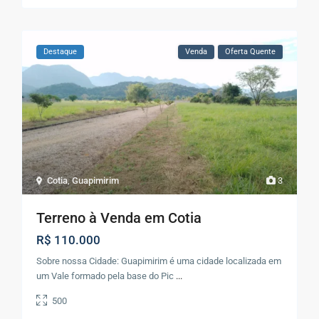
Destaque
Venda
Oferta Quente
Cotia
,
Guapimirim
3
Terreno à Venda em Cotia
R$ 110.000
Sobre nossa Cidade: Guapimirim é uma cidade localizada em
um Vale formado pela base do Pic
...
500