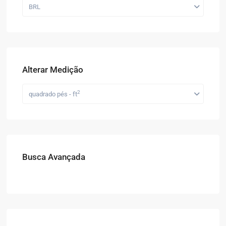
BRL
Alterar Medição
2
quadrado pés - ft
Busca Avançada