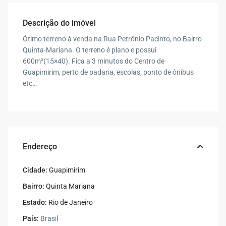
Descrição do imóvel
Ótimo terreno à venda na Rua Petrônio Pacinto, no Bairro
Quinta-Mariana. O terreno é plano e possui
600m²(15×40). Fica a 3 minutos do Centro de
Guapimirim, perto de padaria, escolas, ponto de ônibus
etc…
Endereço
Cidade:
Guapimirim
Bairro:
Quinta Mariana
Estado:
Rio de Janeiro
País:
Brasil