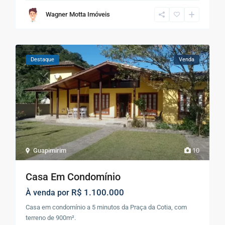
Wagner Motta Imóveis
Destaque
Venda
Guapimirim
10
Casa Em Condomínio
R$ 1.100.000
À venda por
Casa em condomínio a 5 minutos da Praça da Cotia, com
terreno de 900m².