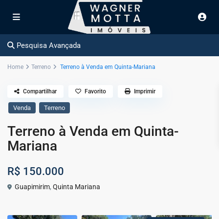
Pesquisa Avançada
Home
Terreno
Terreno à Venda em Quinta-Mariana
Compartilhar
Favorito
Imprimir
Venda
Terreno
Terreno à Venda em Quinta-
Mariana
R$ 150.000
Guapimirim
,
Quinta Mariana