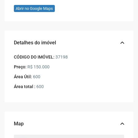
Abrir no Google Maps
Detalhes do imóvel
CÓDIGO DO IMÓVEL:
37198
Preço:
R$ 150.000
Área Útil:
600
Área total :
600
Map