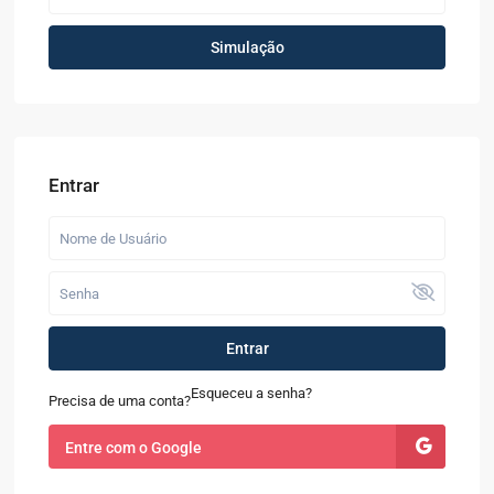
Simulação
Entrar
Entrar
Esqueceu a senha?
Precisa de uma conta?
Entre com o Google