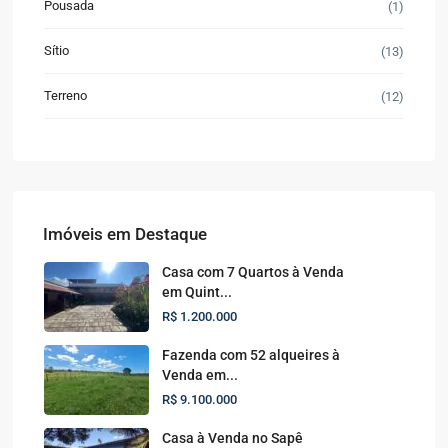
Pousada
(1)
Sítio
(13)
Terreno
(12)
Imóveis em Destaque
Casa com 7 Quartos à Venda
em Quint...
R$ 1.200.000
Fazenda com 52 alqueires à
Venda em...
R$ 9.100.000
Casa à Venda no Sapê