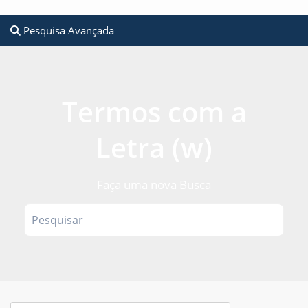
Pesquisa Avançada
Termos com a
Letra (w)
Faça uma nova Busca