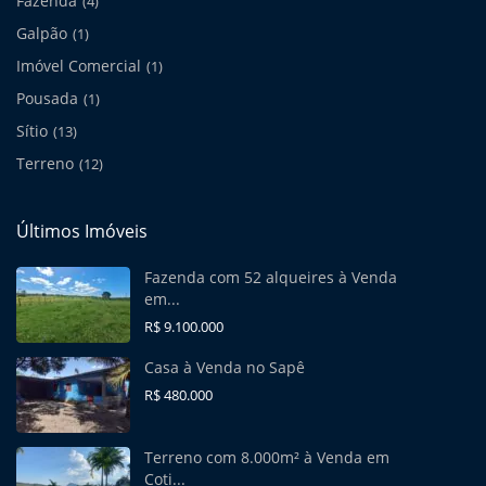
Fazenda
(4)
Galpão
(1)
Imóvel Comercial
(1)
Pousada
(1)
Sítio
(13)
Terreno
(12)
Últimos Imóveis
Fazenda com 52 alqueires à Venda
em...
R$ 9.100.000
Casa à Venda no Sapê
R$ 480.000
Terreno com 8.000m² à Venda em
Coti...