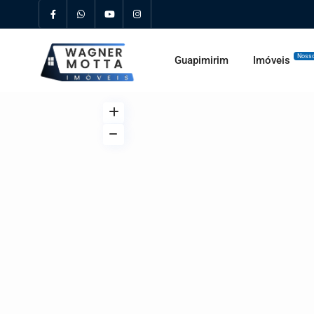
Nosso
Guapimirim
Imóveis