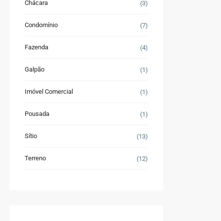
Chácara
(3)
Condomínio
(7)
Fazenda
(4)
Galpão
(1)
Imóvel Comercial
(1)
Pousada
(1)
Sítio
(13)
Terreno
(12)