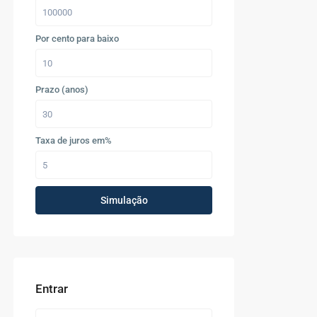
Por cento para baixo
Prazo (anos)
Taxa de juros em%
Simulação
Entrar
Últimos Imóveis