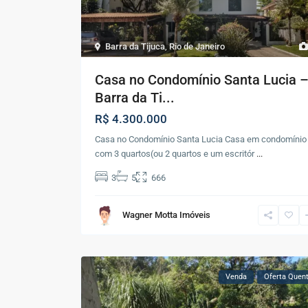
Barra da Tijuca
,
Rio de Janeiro
Casa no Condomínio Santa Lucia 
Barra da Ti...
R$ 4.300.000
Casa no Condomínio Santa Lucia Casa em condomínio
com 3 quartos(ou 2 quartos e um escritór
...
3
5
666
Wagner Motta Imóveis
Venda
Oferta Quen