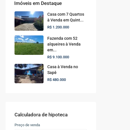
Imóveis em Destaque
Casa com 7 Quartos
à Venda em Quint...
R$ 1.200.000
Fazenda com 52
alqueires à Venda
em...
R$ 9.100.000
Casa à Venda no
Sapê
R$ 480.000
Calculadora de hipoteca
Preço de venda