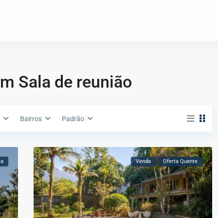
m Sala de reunião
Bairros
Padrão
ta
Venda
Oferta Quente