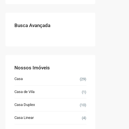
Busca Avançada
Nossos Imóveis
Casa
(29)
Casa de Vila
(1)
Casa Duplex
(10)
Casa Linear
(4)