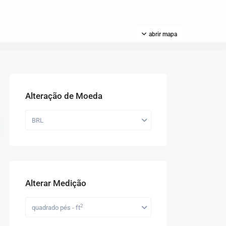
abrir mapa
Alteração de Moeda
BRL
Alterar Medição
2
quadrado pés - ft