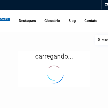
 Portfólio
Destaques
Glossário
Blog
Contato
Minh
carregando...