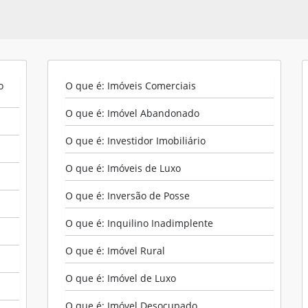
o
O que é: Imóveis Comerciais
O que é: Imóvel Abandonado
O que é: Investidor Imobiliário
O que é: Imóveis de Luxo
O que é: Inversão de Posse
O que é: Inquilino Inadimplente
O que é: Imóvel Rural
O que é: Imóvel de Luxo
Imóveis por Categoria
O que é: Imóvel Desocupado