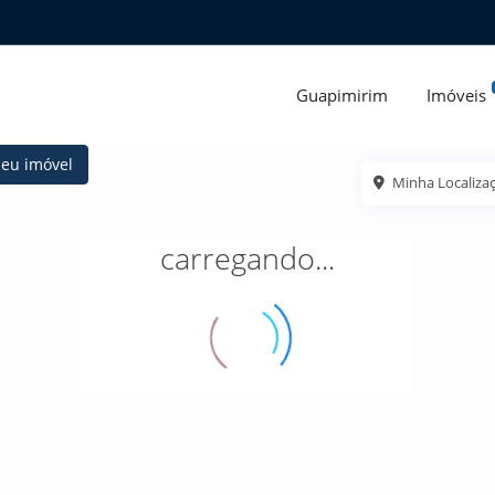
Guapimirim
Imóveis
seu imóvel
Minha Localiza
carregando...