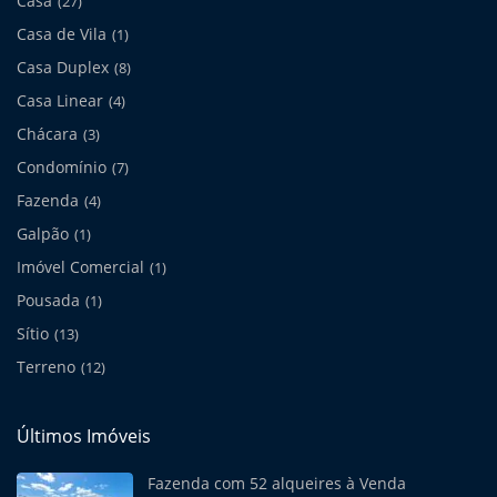
Casa
(27)
Casa de Vila
(1)
Casa Duplex
(8)
Casa Linear
(4)
Chácara
(3)
Condomínio
(7)
Fazenda
(4)
Galpão
(1)
Imóvel Comercial
(1)
Pousada
(1)
Sítio
(13)
Terreno
(12)
Últimos Imóveis
Fazenda com 52 alqueires à Venda