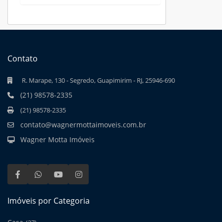
Contato
R. Marape, 130 - Segredo, Guapimirim - RJ, 25946-690
(21) 98578-2335
(21) 98578-2335
contato@wagnermottaimoveis.com.br
Wagner Motta Imóveis
Imóveis por Categoria