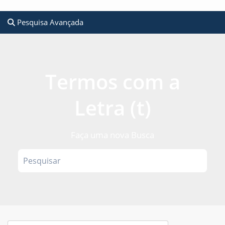
Pesquisa Avançada
Termos com a
Letra (t)
Faça uma nova Busca